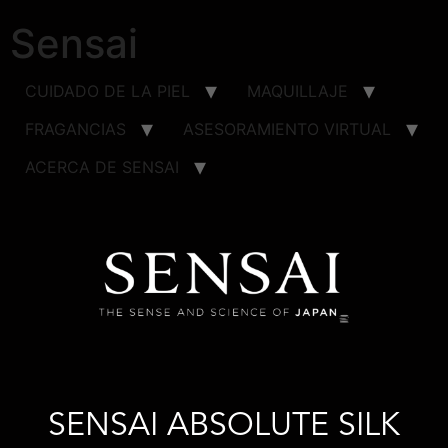
Sensai
CUIDADO DE LA PIEL
MAQUILLAJE
FRAGANCIAS
ASESORAMIENTO VIRTUAL
ACERCA DE SENSAI
SENSAI ABSOLUTE SILK