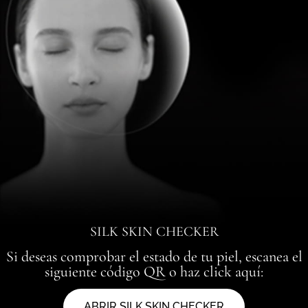
SILK SKIN CHECKER
Si deseas comprobar el estado de tu piel, escanea el
siguiente código QR o haz click aquí:
ABRIR SILK SKIN CHECKER