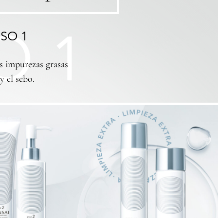
SO 1
s impurezas grasas
y el sebo.