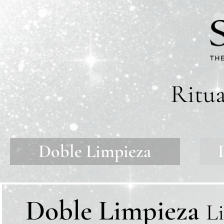
Ritu
Doble Limpieza
Doble Limpieza
Li