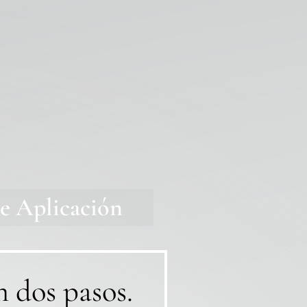
e Aplicación
n dos pasos.