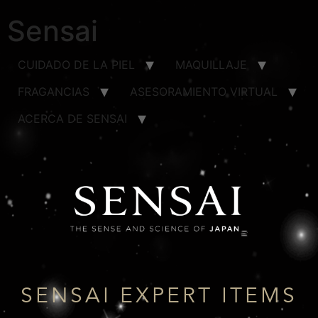
Sensai
CUIDADO DE LA PIEL
MAQUILLAJE
FRAGANCIAS
ASESORAMIENTO VIRTUAL
ACERCA DE SENSAI
SENSAI EXPERT ITEMS