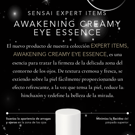
SENSAI EXPERT ITEMS
AWAKENING CREAMY
EYE ESSENCE
El nuevo producto de nuestra colección
EXPERT ITEMS,
, es una
AWAKENING CREAMY EYE ESSENCE
esencia para tratar la firmeza de la delicada zona del
contorno de los ojos. De textura cremosa y fresca, se
extiendo sobre la piel fácilmente proporcionando un
efecto refrescante, a la vez que tensa la piel, reduce la
hinchazón y redefine la belleza de la mirada.