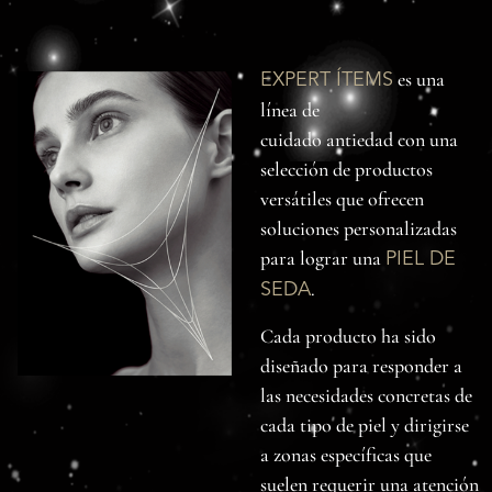
es una
EXPERT ÍTEMS
línea de
cuidado antiedad con una
selección de productos
versátiles que ofrecen
soluciones personalizadas
para lograr una
PIEL DE
.
SEDA
Cada producto ha sido
diseñado para responder a
las necesidades concretas de
cada tipo de piel y dirigirse
a zonas específicas que
suelen requerir una atención