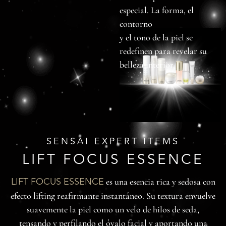
especial. La forma, el
contorno
y el tono de la piel se
redefinen para revelar su
belleza interior.
SENSAI EXPERT ITEMS
LIFT FOCUS ESSENCE
es una esencia rica y sedosa con
LIFT FOCUS ESSENCE
efecto lifting reafirmante instantáneo. Su textura envuelve
suavemente la piel como un velo de hilos de seda,
tensando y perfilando el óvalo facial y aportando una